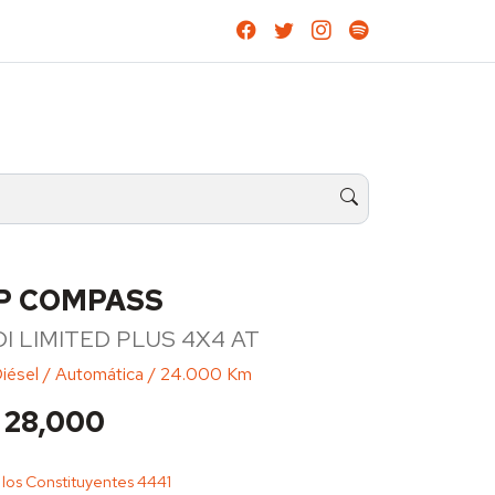
P COMPASS
DI LIMITED PLUS 4X4 AT
Diésel / Automática / 24.000 Km
 28,000
 los Constituyentes 4441