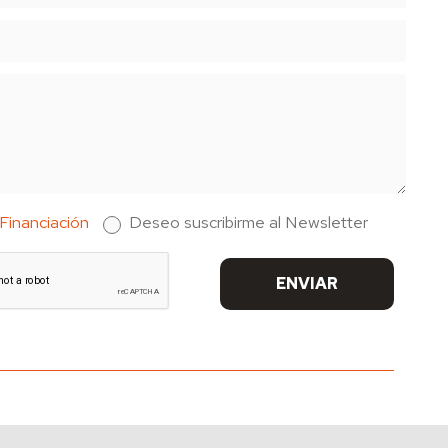
Financiación
Deseo suscribirme al Newsletter