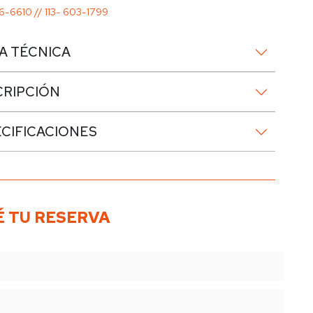
6-6610 // 113- 603-1799
A TÉCNICA
CRIPCIÓN
CIFICACIONES
 TU RESERVA