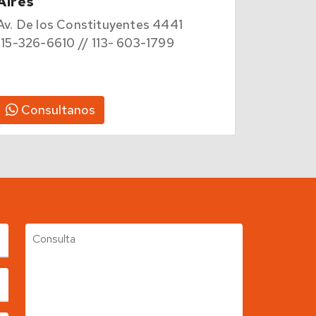
Aires
Av. De los Constituyentes 4441
115-326-6610 // 113- 603-1799
Consultanos