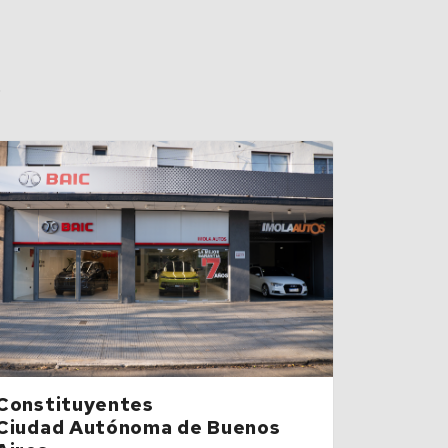
s
Constituyentes
Ciudad Autónoma de Buenos