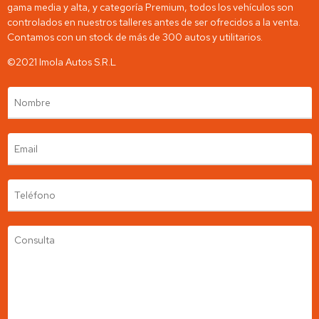
gama media y alta, y categoría Premium, todos los vehículos son
controlados en nuestros talleres antes de ser ofrecidos a la venta.
Contamos con un stock de más de 300 autos y utilitarios.
©2021 Imola Autos S.R.L