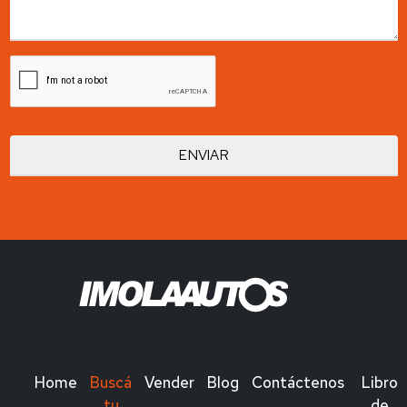
Home
Buscá
Vender
Blog
Contáctenos
Libro
tu
de