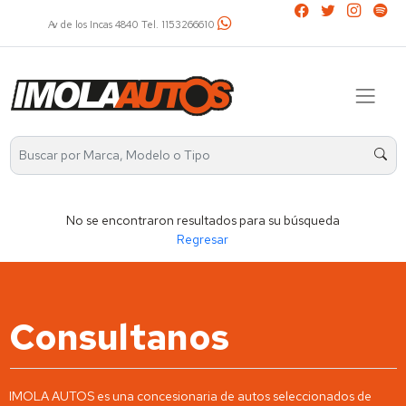
Av de los Incas 4840 Tel. 1153266610
No se encontraron resultados para su búsqueda
Regresar
Consultanos
IMOLA AUTOS es una concesionaria de autos seleccionados de