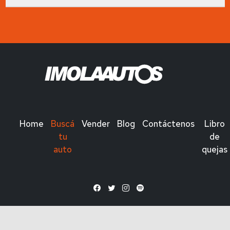
Home
Buscá
Vender
Blog
Contáctenos
Libro
tu
de
auto
quejas