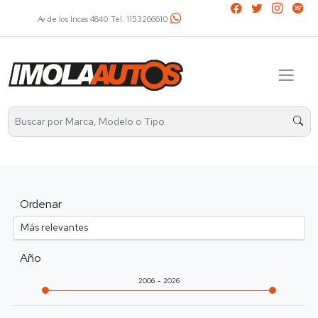
Av. Álvarez Thomas 2401 Tel. 4521-2737 / 1136031799
Ordenar
Año
2006
2026