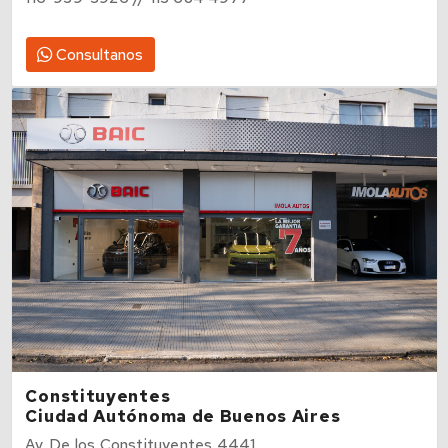
116-939-3926 // 113 684 4977
Consultanos
Constituyentes
Ciudad Autónoma de Buenos Aires