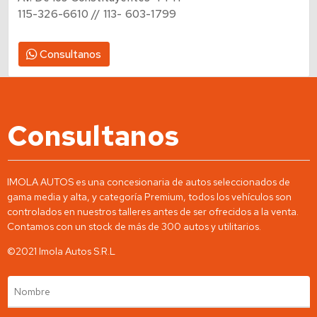
Av. De los Constituyentes 4441
115-326-6610 // 113- 603-1799
Consultanos
Consultanos
IMOLA AUTOS es una concesionaria de autos seleccionados de
gama media y alta, y categoría Premium, todos los vehículos son
controlados en nuestros talleres antes de ser ofrecidos a la venta.
Contamos con un stock de más de 300 autos y utilitarios.
©2021 Imola Autos S.R.L