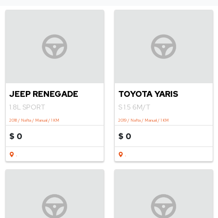
JEEP RENEGADE
TOYOTA YARIS
1.8L SPORT
S 1.5 6M/T
2018 / Nafta / Manual / 1 KM
2019 / Nafta / Manual / 1 KM
$ 0
$ 0
.
.