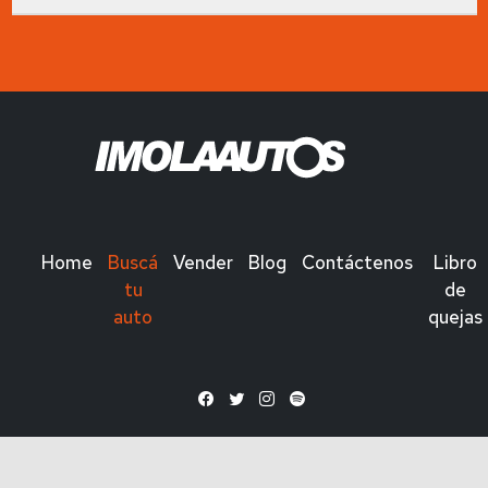
Home
Buscá
Vender
Blog
Contáctenos
Libro
tu
de
auto
quejas