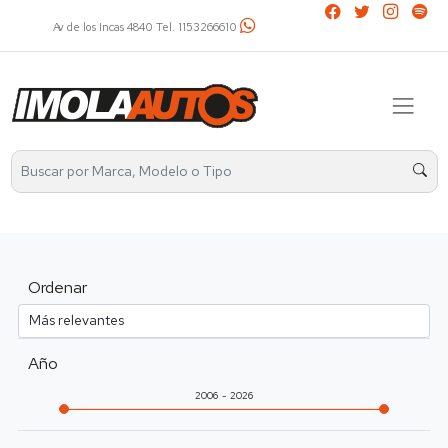
Av. Álvarez Thomas 2401 Tel. 4521-2737 / 1136031799
Ordenar
Año
2006
2026