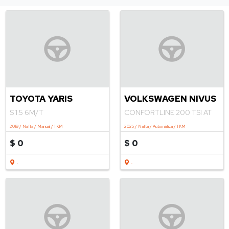
TOYOTA YARIS
VOLKSWAGEN NIVUS
S 1.5 6M/T
CONFORTLINE 200 TSI AT
2019 / Nafta / Manual / 1 KM
2025 / Nafta / Automática / 1 KM
$ 0
$ 0
.
.