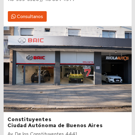
116-939-3926 // 113 684 4977
Consultanos
Constituyentes
Ciudad Autónoma de Buenos Aires