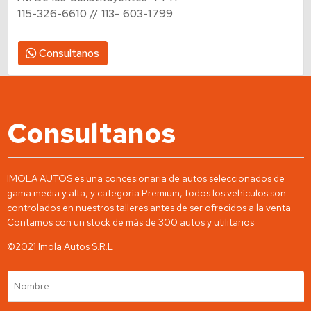
Av. De los Constituyentes 4441
115-326-6610 // 113- 603-1799
Consultanos
Consultanos
IMOLA AUTOS es una concesionaria de autos seleccionados de
gama media y alta, y categoría Premium, todos los vehículos son
controlados en nuestros talleres antes de ser ofrecidos a la venta.
Contamos con un stock de más de 300 autos y utilitarios.
©2021 Imola Autos S.R.L