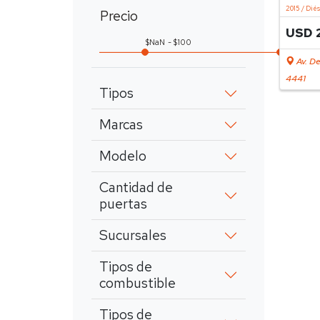
2015 / Dié
Precio
USD 
NaN
100
Av. De
4441
Tipos
Marcas
Modelo
Cantidad de
puertas
Sucursales
Tipos de
combustible
Tipos de