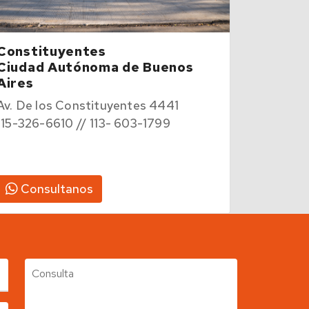
Constituyentes
Ciudad Autónoma de Buenos
Aires
Av. De los Constituyentes 4441
115-326-6610 // 113- 603-1799
Consultanos