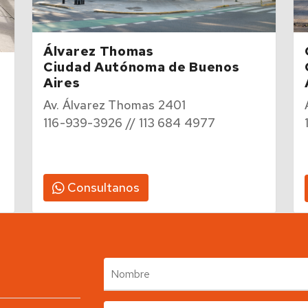
Álvarez Thomas
Ciudad Autónoma de Buenos
Aires
Av. Álvarez Thomas 2401
116-939-3926 // 113 684 4977
Consultanos