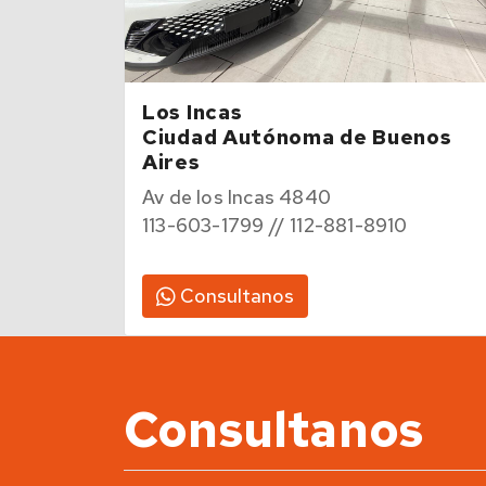
Los Incas
Ciudad Autónoma de Buenos
Aires
Av de los Incas 4840
113-603-1799 // 112-881-8910
Consultanos
Consultanos