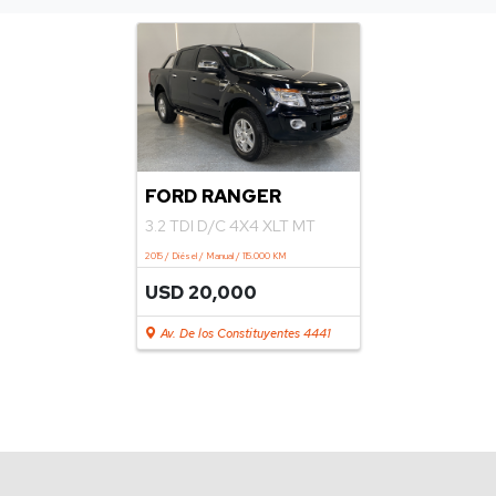
FORD RANGER
3.2 TDI D/C 4X4 XLT MT
2015 / Diésel / Manual / 115.000 KM
USD 20,000
Av. De los Constituyentes 4441