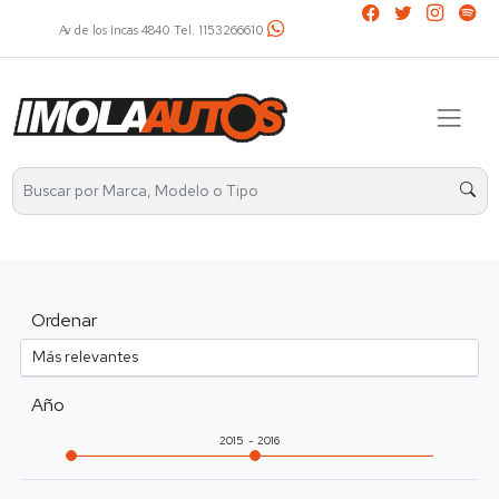
Av. Álvarez Thomas 2401 Tel. 4521-2737 / 1136031799
Ordenar
Año
2015
2016