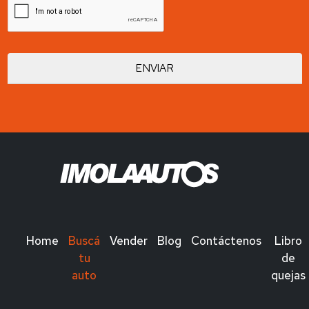
Home
Buscá
Vender
Blog
Contáctenos
Libro
tu
de
auto
quejas