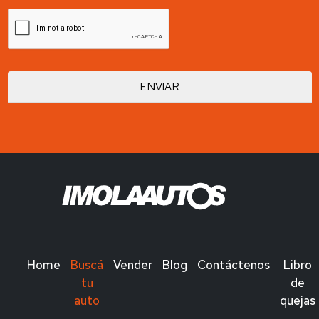
Home
Buscá
Vender
Blog
Contáctenos
Libro
tu
de
auto
quejas