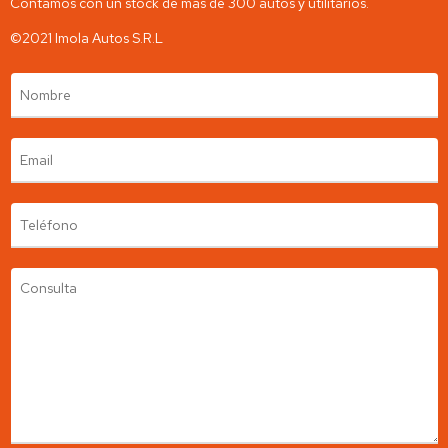
Contamos con un stock de más de 300 autos y utilitarios.
©2021 Imola Autos S.R.L