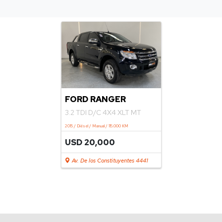
FORD RANGER
3.2 TDI D/C 4X4 XLT MT
2015 / Diésel / Manual / 115.000 KM
USD 20,000
Av. De los Constituyentes 4441