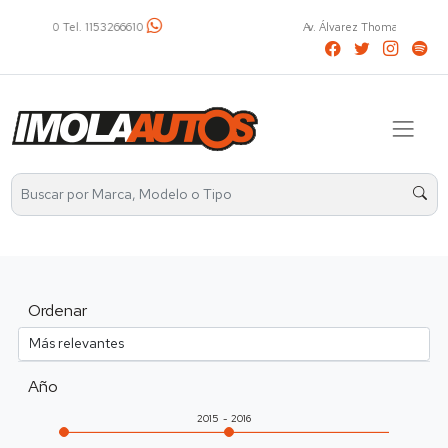
Av. Álvarez Thomas 2401 Tel. 4521-2737 / 1136031799
Ordenar
Año
2015
2016