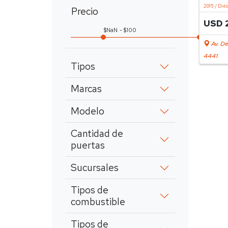
2015 / Dié
Precio
USD 
NaN
100
Av. De
4441
Tipos
Marcas
Modelo
Cantidad de
puertas
Sucursales
Tipos de
combustible
Tipos de