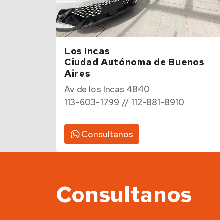
Los Incas
Ciudad Autónoma de Buenos
Aires
Av de los Incas 4840
113-603-1799 // 112-881-8910
Consultanos
Consultanos