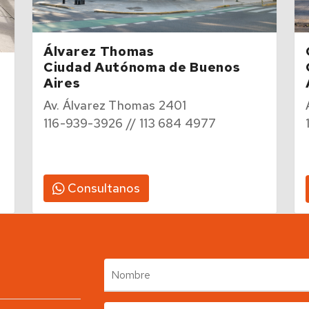
Álvarez Thomas
Ciudad Autónoma de Buenos
Aires
Av. Álvarez Thomas 2401
116-939-3926 // 113 684 4977
Consultanos