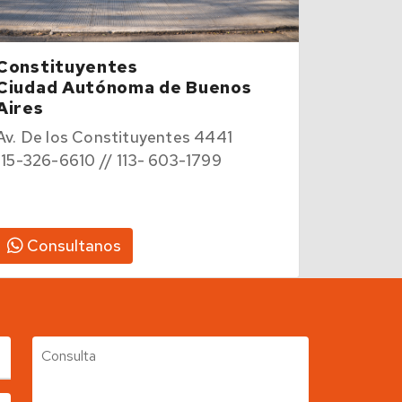
Constituyentes
Ciudad Autónoma de Buenos
Aires
Av. De los Constituyentes 4441
115-326-6610 // 113- 603-1799
Consultanos