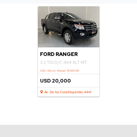
FORD RANGER
3.2 TDI D/C 4X4 XLT MT
2015 / Diésel / Manual / 115.000 KM
USD 20,000
Av. De los Constituyentes 4441