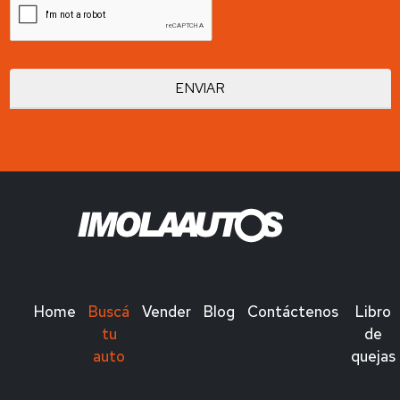
Home
Buscá
Vender
Blog
Contáctenos
Libro
tu
de
auto
quejas