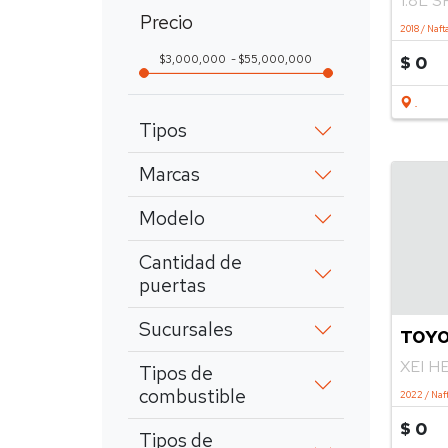
1.8L 
Precio
2018 / Naft
$ 0
3,000,000
55,000,000
.
Tipos
Marcas
Modelo
Cantidad de
puertas
Sucursales
TOYO
XEI H
Tipos de
combustible
2022 / Naft
$ 0
Tipos de