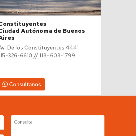
Constituyentes
Ciudad Autónoma de Buenos
Aires
Av. De los Constituyentes 4441
115-326-6610 // 113- 603-1799
Consultanos