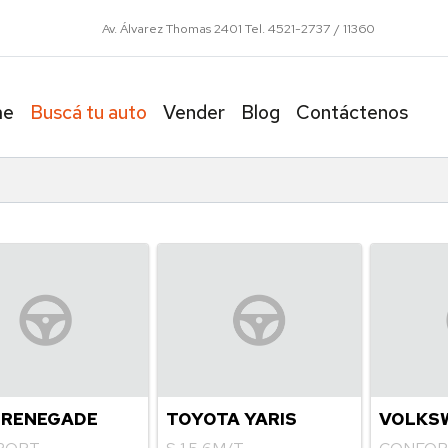
799
me
Buscá tu auto
Vender
Blog
Contáctenos
 RENEGADE
TOYOTA YARIS
VOLKS