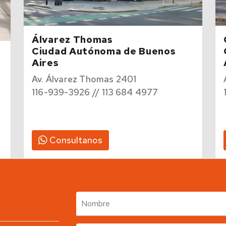
Álvarez Thomas
Ciudad Autónoma de Buenos
Aires
Av. Álvarez Thomas 2401
116-939-3926 // 113 684 4977
Consultanos