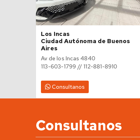
Los Incas
Ciudad Autónoma de Buenos
Aires
Av de los Incas 4840
113-603-1799 // 112-881-8910
Consultanos
Consultanos