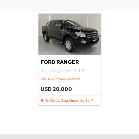
FORD RANGER
3.2 TDI D/C 4X4 XLT MT
2015 / Diésel / Manual / 115.000 KM
USD 20,000
Av. De los Constituyentes 4441