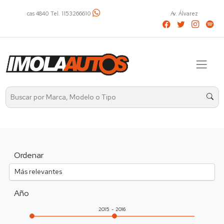
Av. Álvarez Thomas 2401 Tel. 4521-2737 / 1136031799
Ordenar
Año
2015
2016