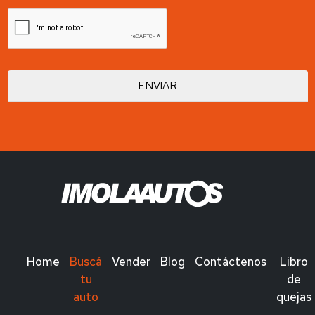
Home
Buscá
Vender
Blog
Contáctenos
Libro
tu
de
auto
quejas