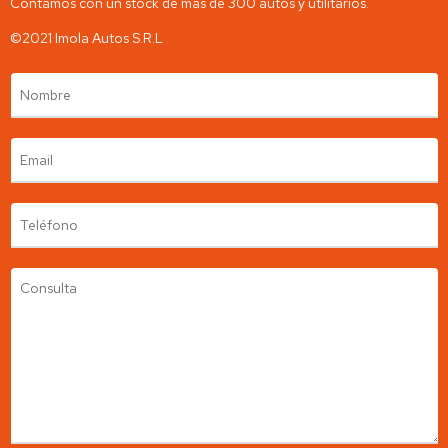
Contamos con un stock de más de 300 autos y utilitarios.
©2021 Imola Autos S.R.L