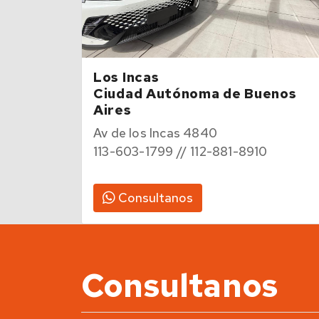
Los Incas
Ciudad Autónoma de Buenos
Aires
Av de los Incas 4840
113-603-1799 // 112-881-8910
Consultanos
Consultanos