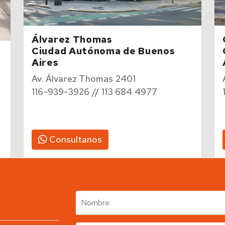
Álvarez Thomas
Ciudad Autónoma de Buenos
Aires
Av. Álvarez Thomas 2401
116-939-3926 // 113 684 4977
Consultanos