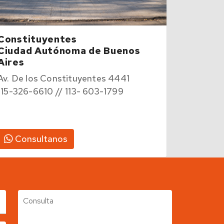
Constituyentes
Ciudad Autónoma de Buenos
Aires
Av. De los Constituyentes 4441
115-326-6610 // 113- 603-1799
Consultanos