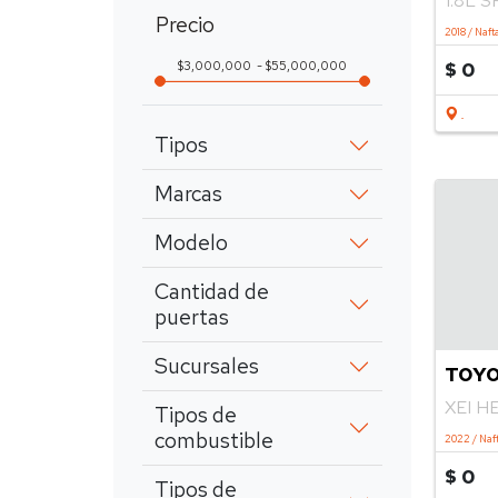
1.8L 
Precio
2018 / Naft
$ 0
3,000,000
55,000,000
.
Tipos
Marcas
Modelo
Cantidad de
puertas
Sucursales
TOYO
XEI H
Tipos de
combustible
2022 / Naft
$ 0
Tipos de