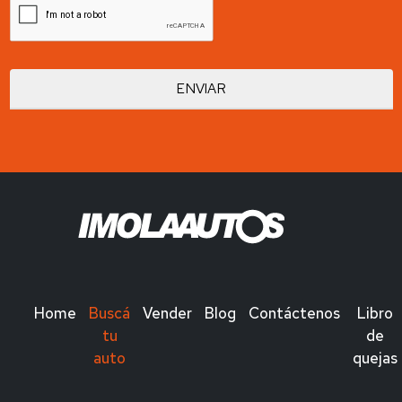
Home
Buscá
Vender
Blog
Contáctenos
Libro
tu
de
auto
quejas