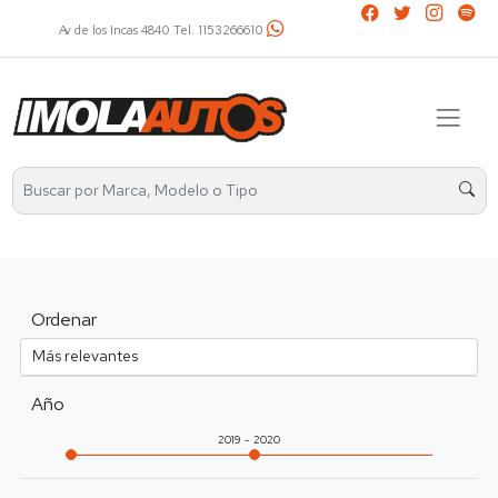
Av. Álvarez Thomas 2401 Tel. 4521-2737 / 1136031799
Ordenar
Año
2019
2020