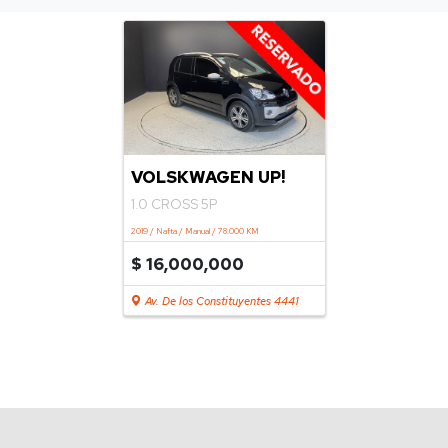
VOLSKWAGEN UP!
1.0 CROSS 5P
2019 / Nafta / Manual / 78.000 KM
$ 16,000,000
Av. De los Constituyentes 4441