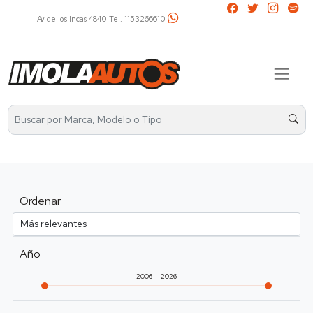
Av. Álvarez Thomas 2401 Tel. 4521-2737 / 1136031799
Ordenar
Año
2006
2026