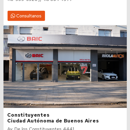
116-939-3926 // 113 684 4977
Consultanos
Constituyentes
Ciudad Autónoma de Buenos Aires