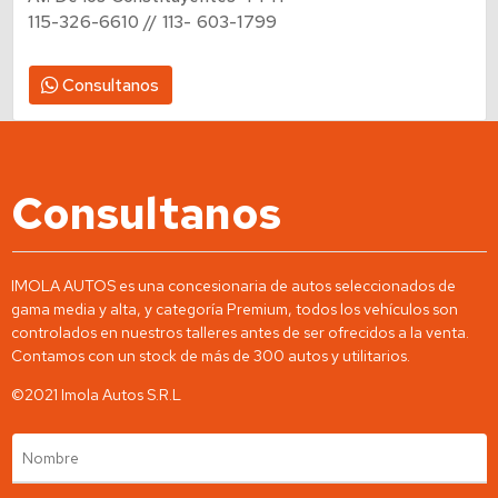
Av. De los Constituyentes 4441
115-326-6610 // 113- 603-1799
Consultanos
Consultanos
IMOLA AUTOS es una concesionaria de autos seleccionados de
gama media y alta, y categoría Premium, todos los vehículos son
controlados en nuestros talleres antes de ser ofrecidos a la venta.
Contamos con un stock de más de 300 autos y utilitarios.
©2021 Imola Autos S.R.L