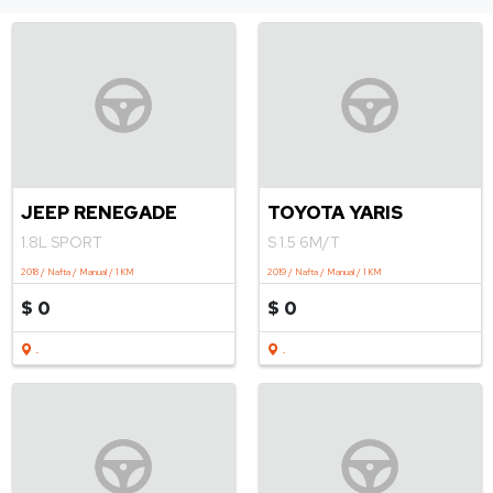
JEEP RENEGADE
TOYOTA YARIS
1.8L SPORT
S 1.5 6M/T
2018 / Nafta / Manual / 1 KM
2019 / Nafta / Manual / 1 KM
$ 0
$ 0
.
.