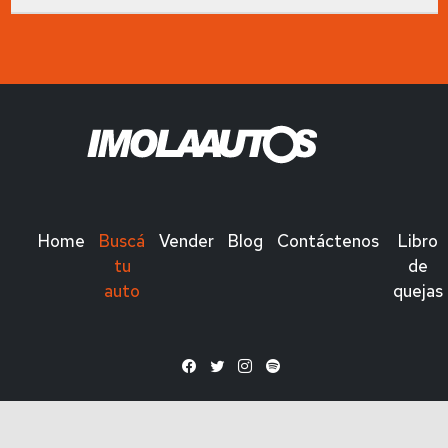
Home
Buscá
Vender
Blog
Contáctenos
Libro
tu
de
auto
quejas