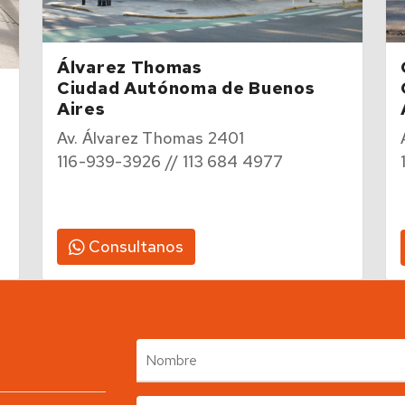
Álvarez Thomas
Ciudad Autónoma de Buenos
Aires
Av. Álvarez Thomas 2401
116-939-3926 // 113 684 4977
Consultanos