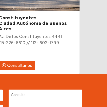
Constituyentes
Ciudad Autónoma de Buenos
Aires
Av. De los Constituyentes 4441
115-326-6610 // 113- 603-1799
Consultanos