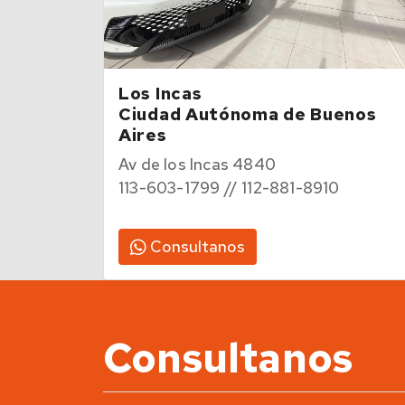
Los Incas
Ciudad Autónoma de Buenos
Aires
Av de los Incas 4840
113-603-1799 // 112-881-8910
Consultanos
Consultanos