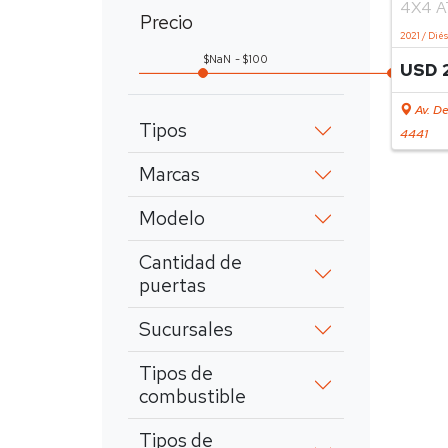
4X4 A
Precio
2021 / Dié
NaN
100
USD 
Av. De
Tipos
4441
Marcas
Modelo
Cantidad de
puertas
Sucursales
Tipos de
combustible
Tipos de