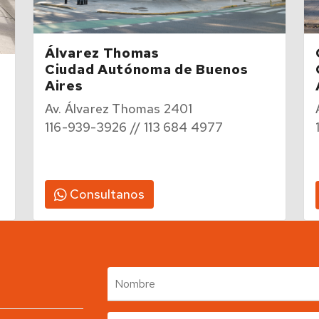
Álvarez Thomas
Ciudad Autónoma de Buenos
Aires
Av. Álvarez Thomas 2401
116-939-3926 // 113 684 4977
Consultanos