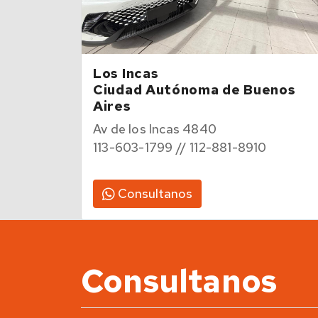
Los Incas
Ciudad Autónoma de Buenos
Aires
Av de los Incas 4840
113-603-1799 // 112-881-8910
Consultanos
Consultanos