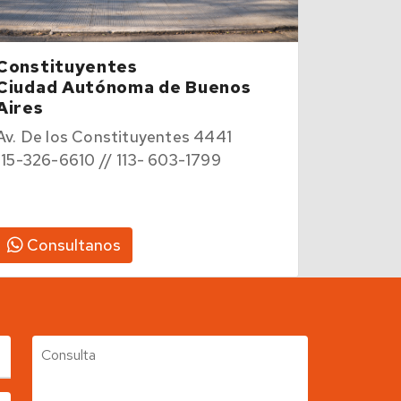
Constituyentes
Ciudad Autónoma de Buenos
Aires
Av. De los Constituyentes 4441
115-326-6610 // 113- 603-1799
Consultanos