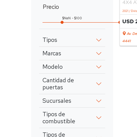
4X4 A
Precio
2021 / Dié
NaN
100
USD 
Av. De
Tipos
4441
Marcas
Modelo
Cantidad de
puertas
Sucursales
Tipos de
combustible
Tipos de