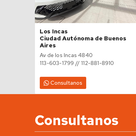
Los Incas
Ciudad Autónoma de Buenos
Aires
Av de los Incas 4840
113-603-1799 // 112-881-8910
Consultanos
Consultanos