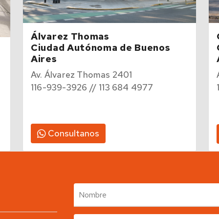
Álvarez Thomas
Ciudad Autónoma de Buenos
Aires
Av. Álvarez Thomas 2401
116-939-3926 // 113 684 4977
Consultanos