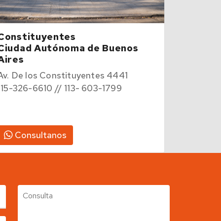
Constituyentes
Ciudad Autónoma de Buenos
Aires
Av. De los Constituyentes 4441
115-326-6610 // 113- 603-1799
Consultanos