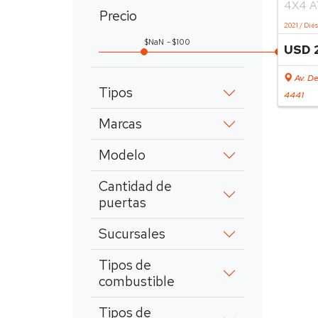
4X4 A
Precio
2021 / Dié
NaN
100
USD 
Av. De
Tipos
4441
Marcas
Modelo
Cantidad de
puertas
Sucursales
Tipos de
combustible
Tipos de