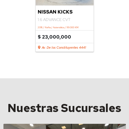
NISSAN KICKS
1.6 ADVANCE CVT
2018 / Nafta / Automática / 99.000 KM
$ 23,000,000
Av. De los Constituyentes 4441
Nuestras Sucursales