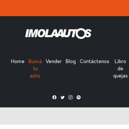
Home
Buscá
Vender
Blog
Contáctenos
Libro
tu
de
auto
quejas