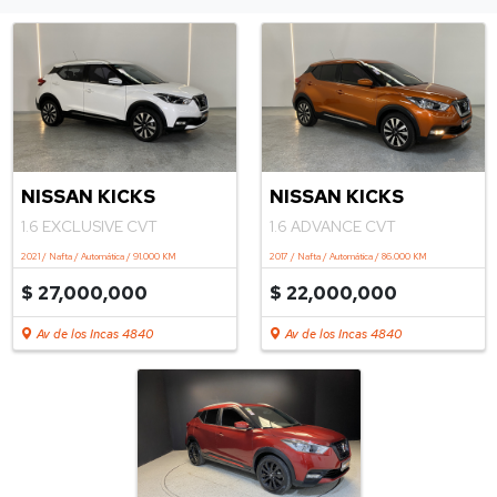
NISSAN KICKS
NISSAN KICKS
1.6 EXCLUSIVE CVT
1.6 ADVANCE CVT
2021 / Nafta / Automática / 91.000 KM
2017 / Nafta / Automática / 86.000 KM
$ 27,000,000
$ 22,000,000
Av de los Incas 4840
Av de los Incas 4840