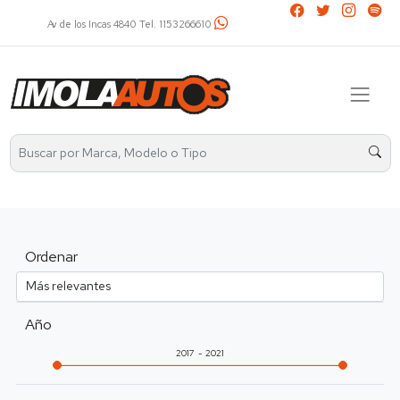
Av. Álvarez Thomas 2401 Tel. 4521-2737 / 1136031799
Ordenar
Año
2017
2021