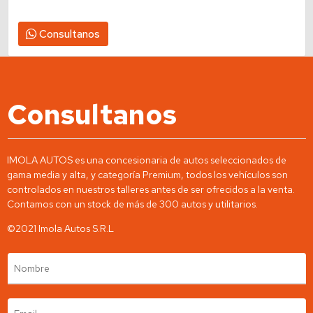
115-326-6610 // 113- 603-1799
Consultanos
Consultanos
IMOLA AUTOS es una concesionaria de autos seleccionados de
gama media y alta, y categoría Premium, todos los vehículos son
controlados en nuestros talleres antes de ser ofrecidos a la venta.
Contamos con un stock de más de 300 autos y utilitarios.
©2021 Imola Autos S.R.L