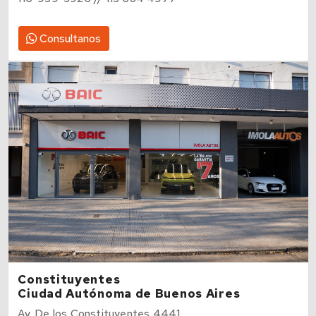
116-939-3926 // 113 684 4977
Consultanos
Constituyentes
Ciudad Autónoma de Buenos Aires