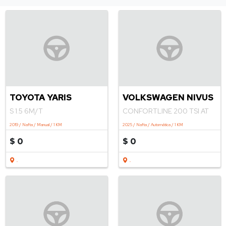
TOYOTA YARIS
VOLKSWAGEN NIVUS
S 1.5 6M/T
CONFORTLINE 200 TSI AT
2019 / Nafta / Manual / 1 KM
2025 / Nafta / Automática / 1 KM
$ 0
$ 0
.
.