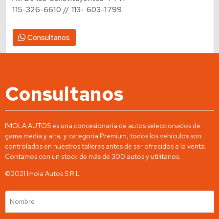
Av. De los Constituyentes 4441
115-326-6610 // 113- 603-1799
Consultanos
Consultanos
IMOLA AUTOS es una concesionaria de autos seleccionados de
gama media y alta, y categoría Premium, todos los vehículos son
controlados en nuestros talleres antes de ser ofrecidos a la venta.
Contamos con un stock de más de 300 autos y utilitarios.
©2021 Imola Autos S.R.L