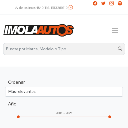
Av. Álvarez Thomas 2401 Tel. 4521-2737 / 1136031799
Ordenar
Año
2006
2026