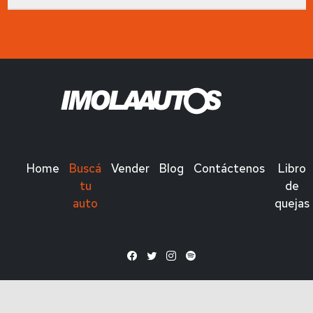
Home
Buscá
Vender
Blog
Contáctenos
Libro
tu
de
auto
quejas